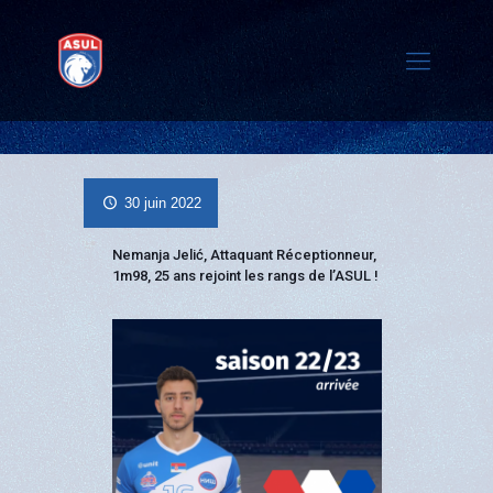
30 juin 2022
Nemanja Jelić, Attaquant Réceptionneur,
1m98, 25 ans rejoint les rangs de l’ASUL !