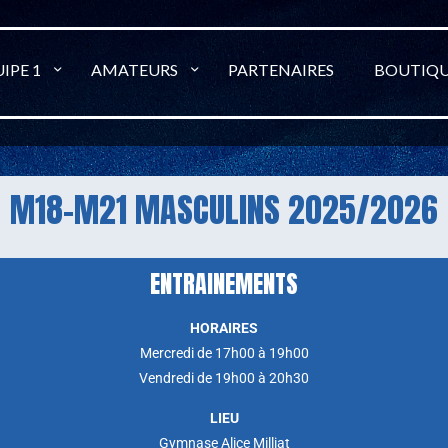
IPE 1
AMATEURS
PARTENAIRES
BOUTIQ
M18-M21 MASCULINS 2025/2026
ENTRAINEMENTS
HORAIRES
Mercredi de 17h00 à 19h00
Vendredi de 19h00 à 20h30
LIEU
Gymnase Alice Milliat