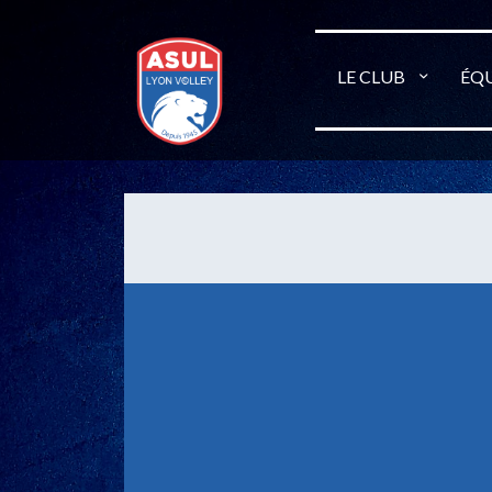
LE CLUB
ÉQU