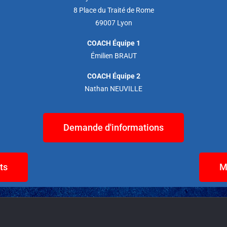
8 Place du Traité de Rome
69007 Lyon
COACH Équipe 1
Émilien BRAUT
COACH Équipe 2
Nathan NEUVILLE
Demande d'informations
ts
M