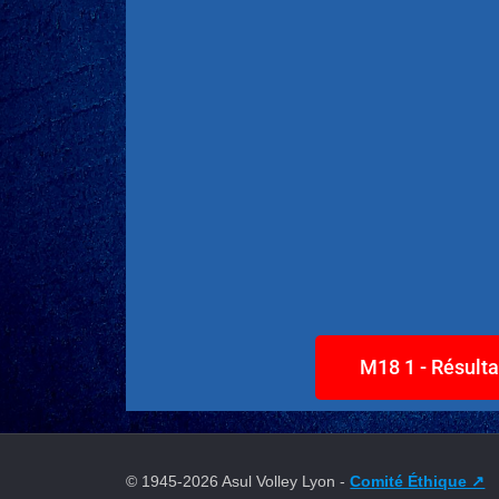
M18 1 - Résulta
© 1945-
2026 Asul Volley Lyon -
Comité Éthique ↗