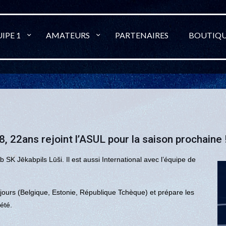
IPE 1
AMATEURS
PARTENAIRES
BOUTIQ
, 22ans rejoint l’ASUL pour la saison prochaine 
 SK Jēkabpils Lūši. Il est aussi International avec l’équipe de
jours (Belgique, Estonie, République Tchèque) et prépare les
été.