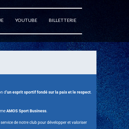
UE
YOUTUBE
BILLETTERIE
on d
’un esprit sportif fondé sur la paix et le respect
.
omme
AMOS Sport Business
.
u service de notre club pour développer et valoriser