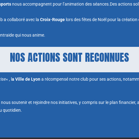
sports
nous accompagnent pour l’animation des séances.Des actions sol
ub a collaboré avec la
Croix-Rouge
lors des fêtes de Noël pour la créatio
’entraide qui nous anime.
NOS ACTIONS SONT RECONNUES
rise
« , l
a Ville de Lyon
a récompensé notre club pour ses actions, notammen
us soutenir et rejoindre nos initiatives, y compris sur le plan financier,
au quotidien.