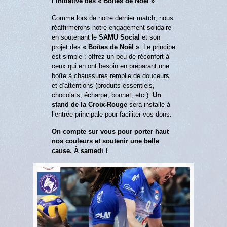
l’initiative des « Boîtes de Noël »
Comme lors de notre dernier match, nous
réaffirmerons notre engagement solidaire
en soutenant le
SAMU Social
et son
projet des
« Boîtes de Noël »
. Le principe
est simple : offrez un peu de réconfort à
ceux qui en ont besoin en préparant une
boîte à chaussures remplie de douceurs
et d’attentions (produits essentiels,
chocolats, écharpe, bonnet, etc.).
Un
stand de la Croix-Rouge
sera installé à
l’entrée principale pour faciliter vos dons.
On compte sur vous pour porter haut
nos couleurs et soutenir une belle
cause. À samedi !