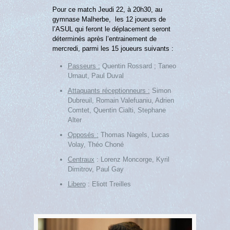
Pour ce match Jeudi 22, à 20h30, au
gymnase Malherbe, les 12 joueurs de
l’ASUL qui feront le déplacement seront
déterminés après l’entrainement de
mercredi, parmi les 15 joueurs suivants :
Passeurs :
Quentin Rossard ; Taneo
Urnaut, Paul Duval
Attaquants réceptionneurs :
Simon
Dubreuil, Romain Valefuaniu, Adrien
Comtet, Quentin Cialti, Stephane
Alter
Opposés :
Thomas Nagels, Lucas
Volay, Théo Choné
Centraux
: Lorenz Moncorge, Kyril
Dimitrov, Paul Gay
Libero
: Eliott Treilles