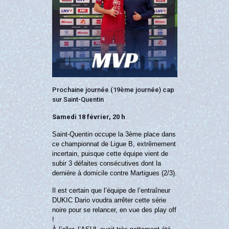
Prochaine journée (19ème journée) cap
sur Saint-Quentin
Samedi 18 février, 20 h
Saint-Quentin occupe la 3ème place dans
ce championnat de Ligue B, extrêmement
incertain, puisque cette équipe vient de
subir 3 défaites consécutives dont la
dernière à domicile contre Martigues (2/3).
Il est certain que l’équipe de l’entraîneur
DUKIC Dario voudra arrêter cette série
noire pour se relancer, en vue des play off
!