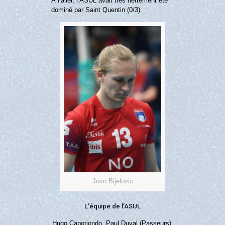
À l’aller, l’ASUL avait très nettement été
dominé par Saint Quentin (0/3).
Jovo Bijelovic
L’équipe de l’ASUL
Hugo Caporiondo, Paul Duval (Passeurs),