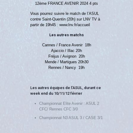
12ème FRANCE AVENIR 2024 4 pts
Vous pourrez suivre le match de l’ASUL
contre Saint-Quentin (20h) sur LNV TV à
partir de 19h45 : www.lnv.fr/accueil
Les autres matchs
Cannes / France Avenir 18h
Ajaccio / Illac 20h
Fréjus / Avignon 20h
Mende / Martigues 20h30
Rennes / Nancy 19h
Les autres équipes de l’ASUL, durant ce
week end du 10/11/12 février
Championnat Elite Avenir : ASUL 2
CFC/ Rennes CFC 3/0
Championnat N3 ASUL 3 / CASE 3/1