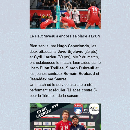
Le Haut Niveau a encore sa place à LYON
Bien servis par
Hugo Caporiondo
, les
deux attaquants
Jovo Bijelovic
(25 pts)
et
Cyril Larrieu
(30 pts), MVP du match,
ont éclaboussé le match, bien aidés par le
libero
Eliott Treilles,
Simon Dubreuil
et
les jeunes centraux
Romain Roubaud
et
Jean-Maxime Sauret
.
Un match où le service asuliste a été
performant et régulier (11 aces contre 3)
pour la 1ère fois de la saison.