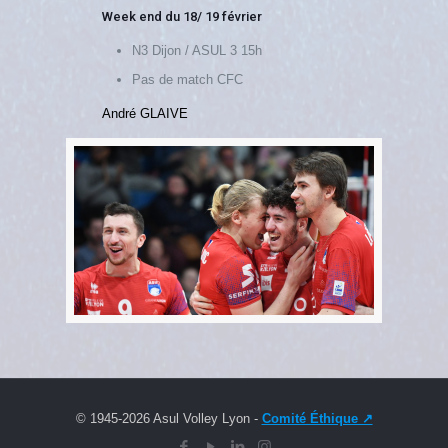
Week end du 18/ 19 février
N3 Dijon / ASUL 3 15h
Pas de match CFC
André GLAIVE
© 1945-
2026 Asul Volley Lyon -
Comité Éthique ↗