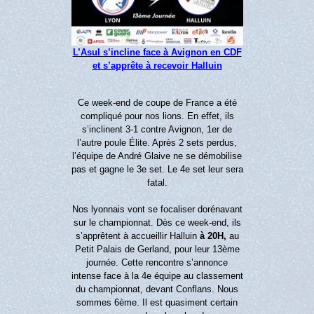
L’Asul s’incline face à Avignon en CDF
et s’apprête à recevoir Halluin
Ce week-end de coupe de France a été
compliqué pour nos lions. En effet, ils
s’inclinent 3-1 contre Avignon, 1er de
l’autre poule Élite. Après 2 sets perdus,
l’équipe de André Glaive ne se démobilise
pas et gagne le 3e set. Le 4e set leur sera
fatal.
Nos lyonnais vont se focaliser dorénavant
sur le championnat. Dès ce week-end, ils
s’apprêtent à accueillir Halluin
à 20H,
au
Petit Palais de Gerland, pour leur 13ème
journée. Cette rencontre s’annonce
intense face à la 4e équipe au classement
du championnat, devant Conflans. Nous
sommes 6ème. Il est quasiment certain