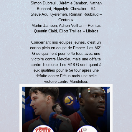
Simon Dubreuil, Jérémie Jambon, Nathan
Bonnard, Hippolyte Chevalier – R4
Steve Adu Kyeremeh, Romain Roubaud –
Centraux
Martin Jambon, Adrien Veilhan – Pointus
Quentin Cialti, Eliott Treilles – Libéros
Concernant nos équipes jeunes, c’est un
carton plein en coupe de France. Les M21
G se qualifient pour le 4e tour, avec une
victoire contre Meyzieu mais une défaite
contre Toulouse. Les M18 G sont quant à
eux qualifiés pour le 5e tour après une
défaite contre Fréjus mais une belle
victoire contre Mandelieu.