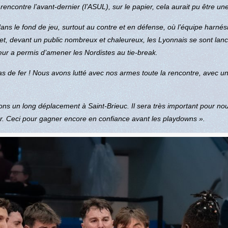
encontre l’avant-dernier (l’ASUL), sur le papier, cela aurait pu être u
ns le fond de jeu, surtout au contre et en défense, où l’équipe harnés
effet, devant un public nombreux et chaleureux, les Lyonnais se sont la
eur a permis d’amener les Nordistes au tie-break.
s de fer ! Nous avons lutté avec nos armes toute la rencontre, avec un 
 un long déplacement à Saint-Brieuc. Il sera très important pour nous
eur. Ceci pour gagner encore en confiance avant les playdowns ».