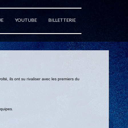
UE
YOUTUBE
BILLETTERIE
lté, ils ont su rivaliser avec les premiers du
équipes.