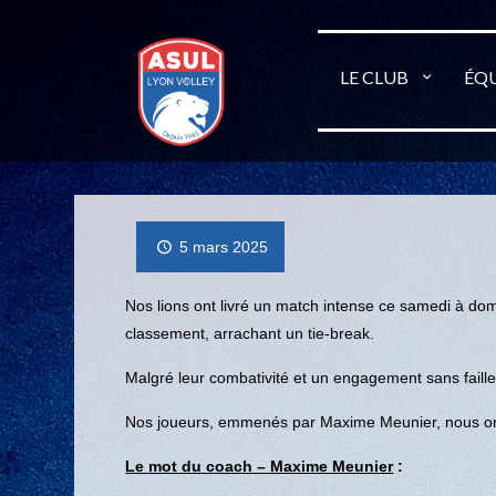
LE CLUB
ÉQU
5 mars 2025
Nos lions ont livré un match intense ce samedi à domic
classement, arrachant un tie-break.
Malgré leur combativité et un engagement sans faille
Nos joueurs, emmenés par Maxime Meunier, nous ont p
Le mot du coach – Maxime Meunier
: