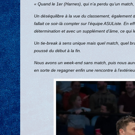
« Quand le 1er (Harnes), qui n’a perdu qu’un match, r
Un déséquilibre à la vue du classement, également da
fallait ce soir-là compter sur l’équipe ASUListe. En 
détermination et avec un supplément d’âme, ce qui l
Un tie-break à sens unique mais quel match, quel bra
poussé du début à la fin.
Nous avons un week-end sans match, puis nous aurons
en sorte de regagner enfin une rencontre à l’extéri