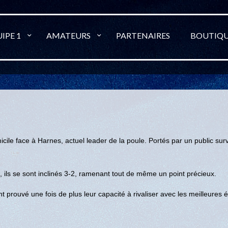
IPE 1
AMATEURS
PARTENAIRES
BOUTIQ
ile face à Harnes, actuel leader de la poule. Portés par un public survo
, ils se sont inclinés 3-2, ramenant tout de même un point précieux.
rouvé une fois de plus leur capacité à rivaliser avec les meilleures 