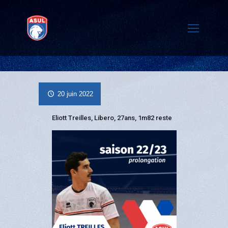
20 juin 2022
Eliot
t Treilles, Libero, 27ans, 1m82 reste